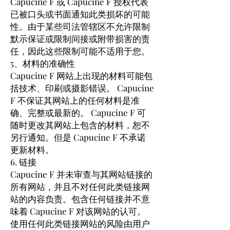
Capucine F 或 Capucine F 授权代表
已被口头或书面通知此类损坏的可能
性。由于某些司法管辖区不允许限制
默示保证或限制间接或附带损害的责
任，因此这些限制可能不适用于您。
5、材料的准确性
Capucine F 网站上出现的材料可能包
括技术、印刷或摄影错误。 Capucine
F 不保证其网站上的任何材料是准
确、完整或最新的。 Capucine F 可
随时更改其网站上包含的材料，恕不
另行通知。但是 Capucine F 不承诺
更新材料。
6. 链接
Capucine F 并未审查与其网站链接的
所有网站，并且不对任何此类链接网
站的内容负责。包含任何链接并不意
味着 Capucine F 对该网站的认可。
使用任何此类链接网站的风险由用户