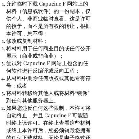
允许临时下载 Capucine F 网站上的
材料（信息或软件）的一份副本，仅
供个人、非商业临时查看。这是许可
的授予，而不是所有权的转让，根据
本许可，您不得：
修改或复制材料；
将材料用于任何商业目的或任何公开
展示（商业或非商业）；
尝试对 Capucine F 网站上包含的任
何软件进行反编译或反向工程；
从材料中删除任何版权或其他专有符
号；或者
将材料转移给其他人或将材料“镜像”
到任何其他服务器上。
如果您违反任何这些限制，本许可将
自动终止，并且 Capucine F 可能随
时终止该许可。在终止查看这些材料
或终止本许可后，您必须销毁您拥有
的任何下载材料，无论是电子格式还