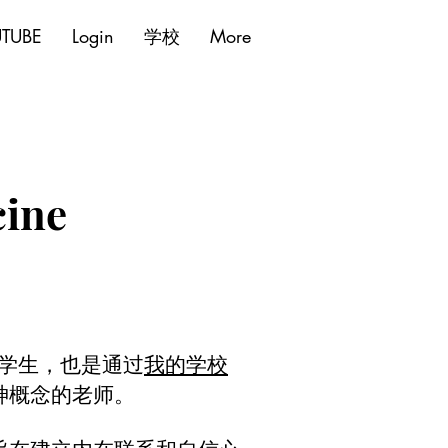
TUBE
Login
学校
More
ine
神的学生，也是通过
我的学校
神概念的老师。