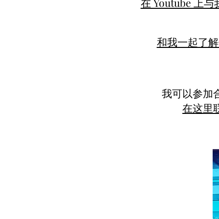
在 Youtube 
和我一起了解
我可以参加
在这里