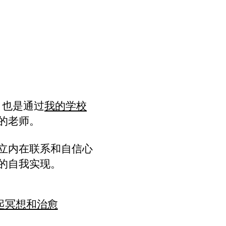
生，也是通过
我的学校
的老师。
立内在联系和自信心
的自我实现。
我一起冥想和治愈