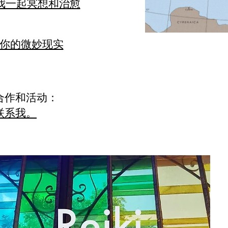
上与我一起冥想和治愈
你的微妙现实
合作和活动：
联系我。