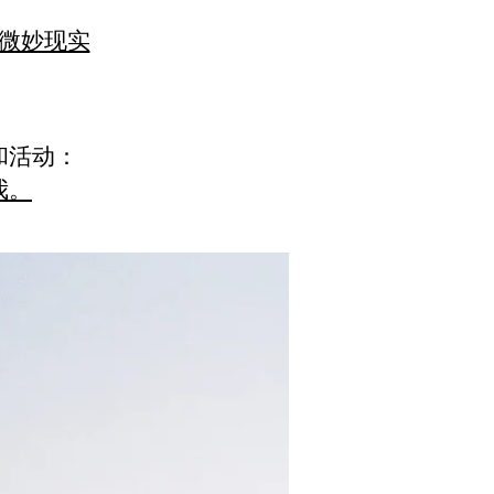
微妙现实
和活动：
我。