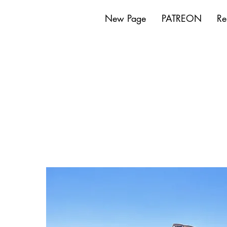
New Page
PATREON
Re