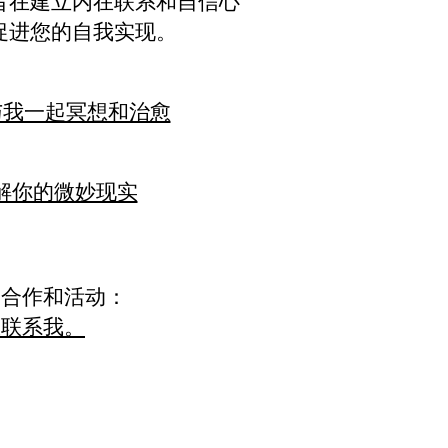
旨在建立内在联系和自信心
促进您的自我实现。
 上与我一起冥想和治愈
解你的微妙现实
加合作和活动：
里联系我。