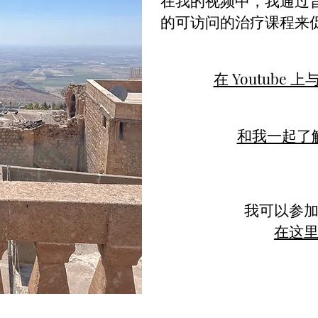
在我的视频中，我通过
的可访问的治疗课程来
在 Youtube
和我一起了
我可以参
在这