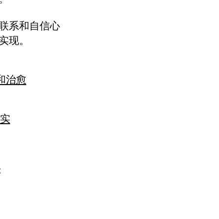
联系和自信心
实现。
想和治愈
实
：