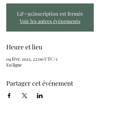
L&#39;inscription est fermée
Voir les autres événements
Heure et lieu
04 févr. 2022, 22:00 UTC+1
En ligne
Partager cet événement
Join the newsletter