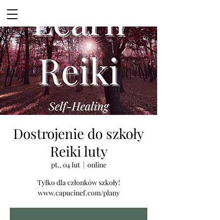
Dostrojenie do szkoły
Reiki luty
pt., 04 lut
  |  
online
Tylko dla członków szkoły!
www.capucinef.com/plany