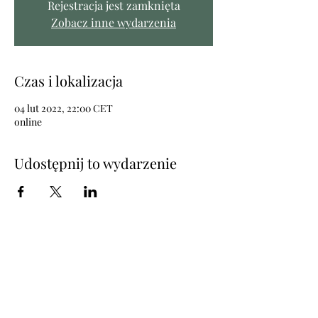
Rejestracja jest zamknięta
Zobacz inne wydarzenia
Czas i lokalizacja
04 lut 2022, 22:00 CET
online
Udostępnij to wydarzenie
Join the newsletter