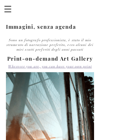
Immagini, senza agenda
Sono un fotografo professionista, è stato il mio
strumento di narrazione preferito, ecco alcuni dei
miei scatti preferiti degli anni passati
Print-on-demand Art Gallery
Wherever you are, you can have your own print