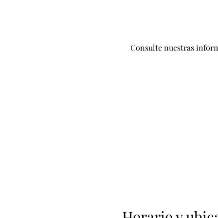
Consulte nuestras infor
Horario y ubic