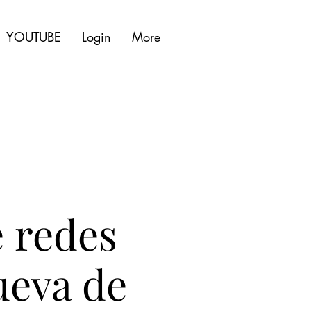
YOUTUBE
Login
More
e redes
ueva de