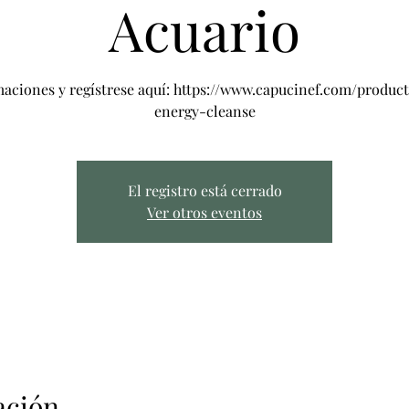
Acuario
maciones y regístrese aquí: https://www.capucinef.com/produc
energy-cleanse
El registro está cerrado
Ver otros eventos
ación