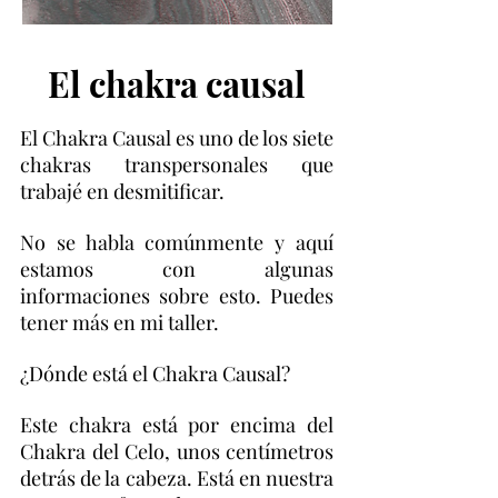
El chakra causal
El Chakra Causal es uno de los siete
chakras transpersonales que
trabajé en desmitificar.
No se habla comúnmente y aquí
estamos con algunas
informaciones sobre esto. Puedes
tener más en mi taller.
¿Dónde está el Chakra Causal?
Este chakra está por encima del
Chakra del Celo, unos centímetros
detrás de la cabeza. Está en nuestra