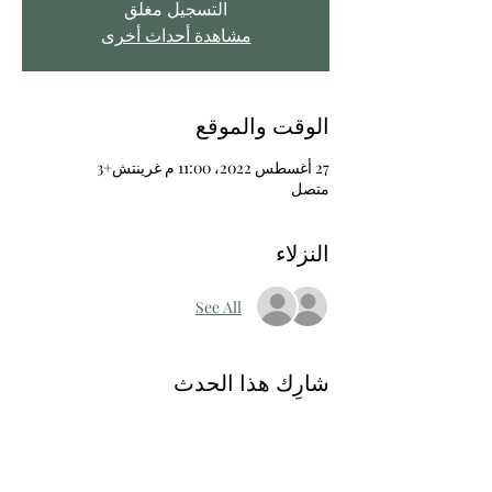
التسجيل مغلق
مشاهدة أحداث أخرى
الوقت والموقع
27 أغسطس 2022، 11:00 م غرينتش+3
متصل
النزلاء
See All
شارِك هذا الحدث