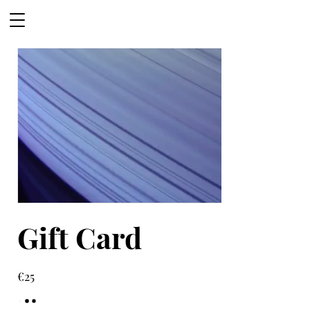
Gift Card
€25