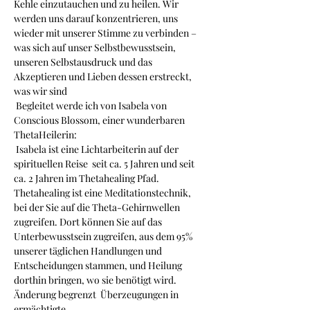
Kehle einzutauchen und zu heilen. Wir 
werden uns darauf konzentrieren, uns 
wieder mit unserer Stimme zu verbinden – 
was sich auf unser Selbstbewusstsein, 
unseren Selbstausdruck und das 
Akzeptieren und Lieben dessen erstreckt, 
was wir sind 
 Begleitet werde ich von Isabela von 
Conscious Blossom, einer wunderbaren 
ThetaHeilerin: 
 Isabela ist eine Lichtarbeiterin auf der 
spirituellen Reise  seit ca. 5 Jahren und seit 
ca. 2 Jahren im Thetahealing Pfad. 
Thetahealing ist eine Meditationstechnik, 
bei der Sie auf die Theta-Gehirnwellen 
zugreifen. Dort können Sie auf das 
Unterbewusstsein zugreifen, aus dem 95% 
unserer täglichen Handlungen und 
Entscheidungen stammen, und Heilung 
dorthin bringen, wo sie benötigt wird.  
Änderung begrenzt  Überzeugungen in 
ermächtigte.